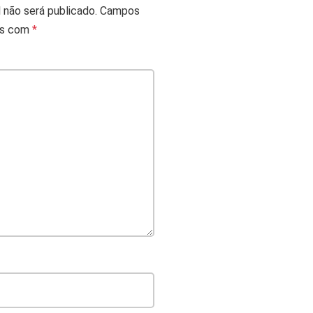
 não será publicado.
Campos
os com
*