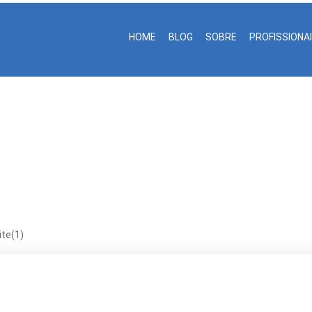
HOME
BLOG
SOBRE
PROFISSIONA
CETAMINA Infusao Site(1)
te(1)