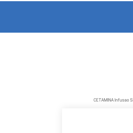
Início
Cetamina
CETAMINA Infusao Si