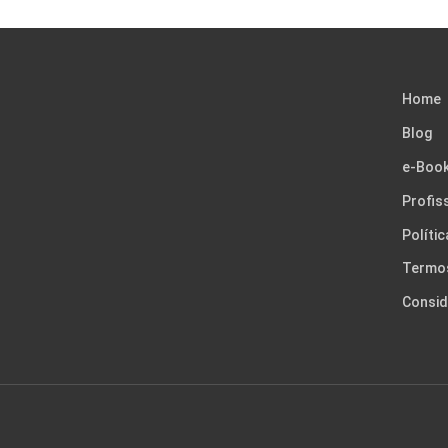
Home
Blog
e-Boo
Profis
Políti
Termo
Consid