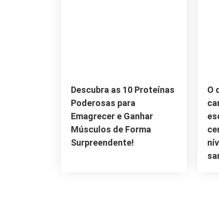
Descubra as 10 Proteínas
O 
Poderosas para
ca
Emagrecer e Ganhar
es
Músculos de Forma
ce
Surpreendente!
ní
sa