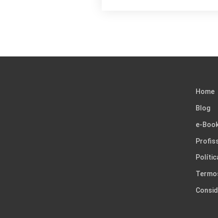
Home
Blog
e-Boo
Profis
Políti
Termo
Consid