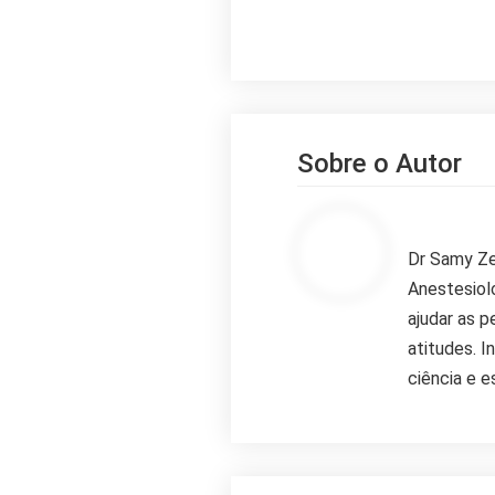
Sobre o Autor
Dr Samy
Dr Samy Ze
Anestesiol
ajudar as 
atitudes. 
ciência e es