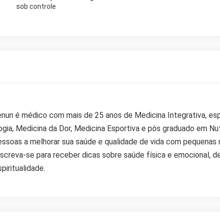
sob controle
 Zenun
nun é médico com mais de 25 anos de Medicina Integrativa, esp
ogia, Medicina da Dor, Medicina Esportiva e pós graduado em Nut
pessoas a melhorar sua saúde e qualidade de vida com pequenas
Inscreva-se para receber dicas sobre saúde física e emocional,
piritualidade.