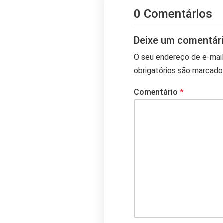
0 Comentários
Deixe um comentár
O seu endereço de e-mail
obrigatórios são marcad
Comentário
*