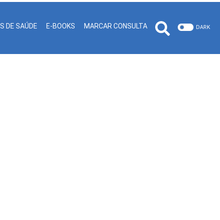
IS DE SAÚDE
E-BOOKS
MARCAR CONSULTA
DARK
 Forma Surpreendente!