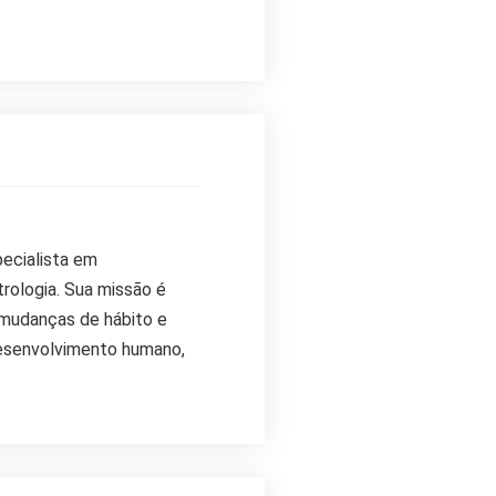
ecialista em
rologia. Sua missão é
 mudanças de hábito e
 desenvolvimento humano,