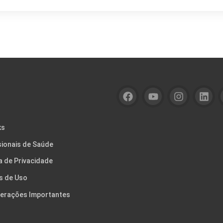
ks
sionais de Saúde
ca de Privacidade
s de Uso
erações Importantes