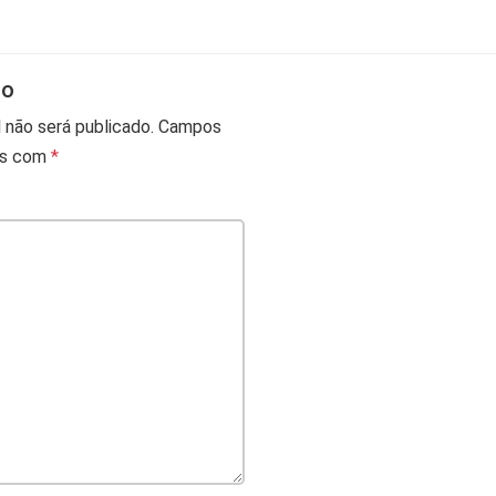
io
 não será publicado.
Campos
os com
*