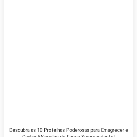
Descubra as 10 Proteínas Poderosas para Emagrecer e
Ganhar Músculos de Forma Surpreendente!